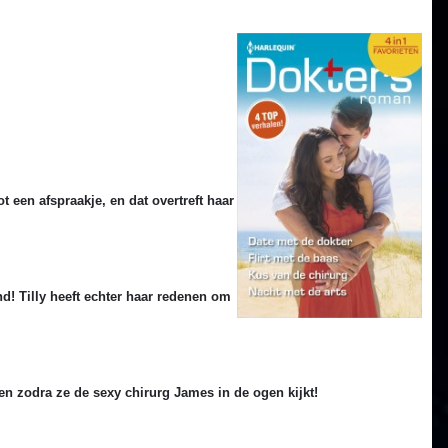
t een afspraakje, en dat overtreft haar
d! Tilly heeft echter haar redenen om
ten zodra ze de sexy chirurg James in de ogen kijkt!