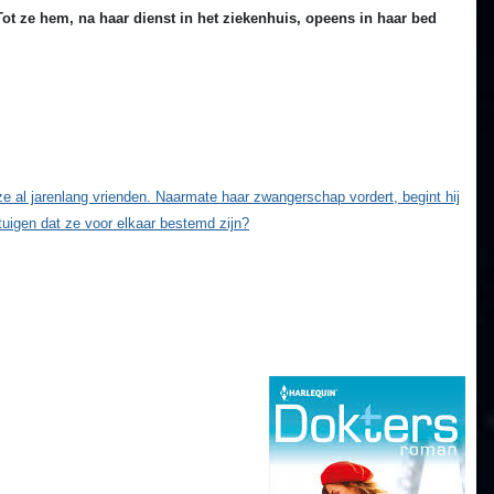
ot ze hem, na haar dienst in het ziekenhuis, opeens in haar bed
 ze al jarenlang vrienden. Naarmate haar zwangerschap vordert, begint hij
rtuigen dat ze voor elkaar bestemd zijn?