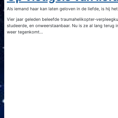
Als iemand haar kan laten geloven in de liefde, is hij he
Vier jaar geleden beleefde traumahelikopter-verpleegkun
studeerde, en onweerstaanbaar. Nu is ze al lang terug 
weer tegenkomt…