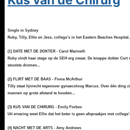
Single in Sydney
Ruby, Tilly, Ellie en Jess, collega’s in het Eastern Beaches Hospital, 
(1) DATE MET DE DOKTER - Carol Marinelli
Ruby vindt haar stage op de SEH erg zwaar. De knappe dokter Cort maak
stoutste dromen...
(2) FLIRT MET DE BAAS - Fiona McArthur
Tilly staat lijnrecht tegenover gynaecoloog Marcus. Over één ding z
mannen op grote afstand te houden...
(3) KUS VAN DE CHIRURG - Emily Forbes
Uit ervaring weet Ellie dat het beter is geen afspraakjes met colleg
(4) NACHT MET DE ARTS - Amy Andrews