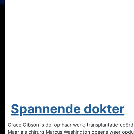
Spannende dokter
Grace Gibson is dol op haar werk; transplantatie-coördi
Maar als chirurg Marcus Washington opeens weer opduikt