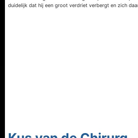
duidelijk dat hij een groot verdriet verbergt en zich da
Kus van de Chirurg