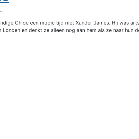
t…
dige Chloe een mooie tijd met Xander James. Hij was arts i
in Londen en denkt ze alleen nog aan hem als ze naar hun d