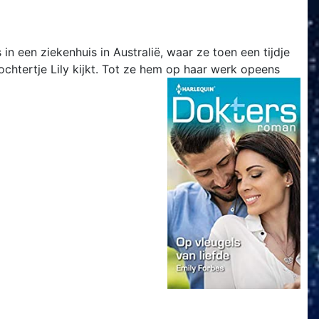
n een ziekenhuis in Australië, waar ze toen een tijdje
ochtertje Lily kijkt. Tot ze hem op haar werk opeens